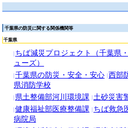
千葉県の防災に関する関係機関等
千葉県
ちば減災プロジェクト（千葉県
ューズ）
千葉県の防災・安全・安心
西部
県消防学校
県土整備部河川環境課
土砂災害
健康福祉部医療整備課
ちば救急
病院局