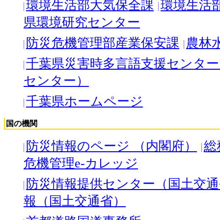
環境生活部大気保全課
環境生活
県環境研究センター
防災危機管理部産業保安課
農林
千葉県災害時多言語支援センター
センター）
千葉県ホームページ
国の機関
防災情報のページ （内閣府）
総
危機管理e-カレッジ
防災情報提供センター（国土交通
報（国土交通省）