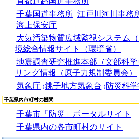
首都道路国道事務所
千葉国道事務所
江戸川河川事務
海上保安庁
大気汚染物質広域監視システム（
境総合情報サイト（環境省）
地震調査研究推進本部（文部科学
リング情報（原子力規制委員会）
気象庁
銚子地方気象台
防災科学
千葉県内市町村の機関
千葉市「防災」ポータルサイト
千葉県内の各市町村のサイト